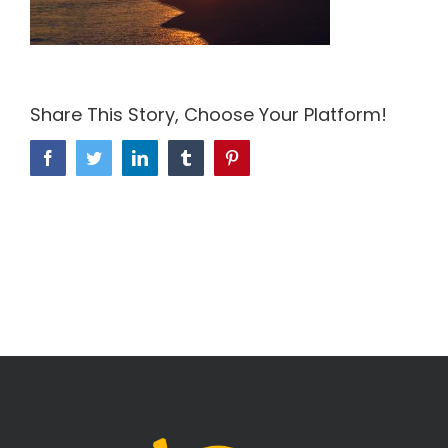
Share This Story, Choose Your Platform!
Facebook
Twitter
LinkedIn
Tumblr
Pinterest