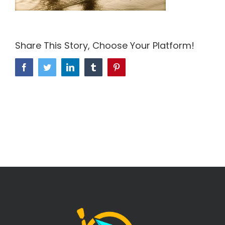
Share This Story, Choose Your Platform!
Facebook
Twitter
LinkedIn
Tumblr
Pinterest