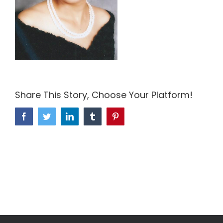
Share This Story, Choose Your Platform!
Facebook
Twitter
LinkedIn
Tumblr
Pinterest