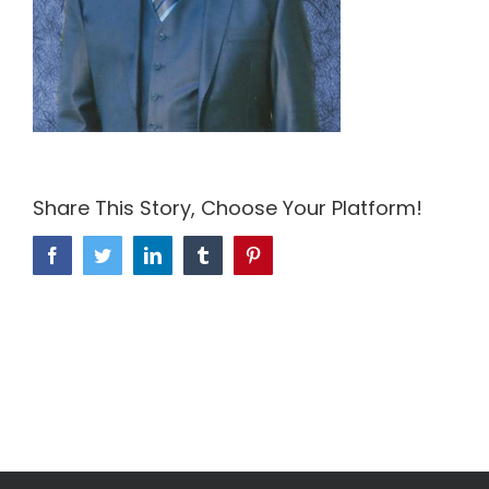
Share This Story, Choose Your Platform!
Facebook
Twitter
LinkedIn
Tumblr
Pinterest