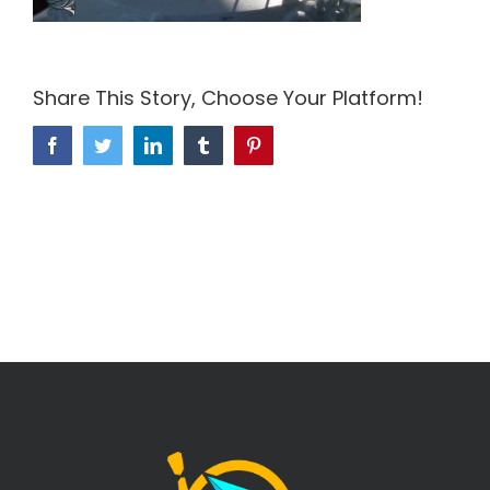
Share This Story, Choose Your Platform!
Facebook
Twitter
LinkedIn
Tumblr
Pinterest