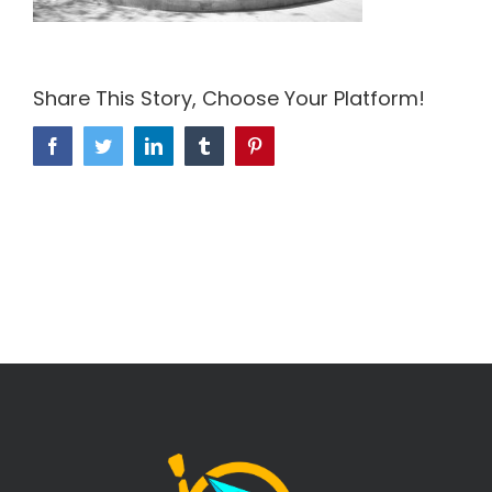
Share This Story, Choose Your Platform!
Facebook
Twitter
LinkedIn
Tumblr
Pinterest