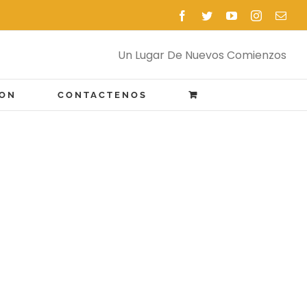
Facebook
Twitter
YouTube
Instagram
Emai
Un Lugar De Nuevos Comienzos
ION
CONTACTENOS