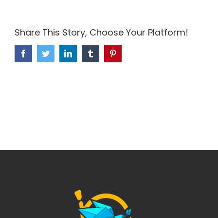
Share This Story, Choose Your Platform!
Facebook
Twitter
LinkedIn
Tumblr
Pinterest