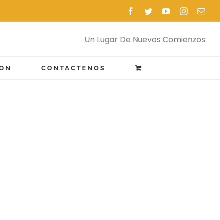
Facebook
Twitter
YouTube
Instagram
Emai
Un Lugar De Nuevos Comienzos
ION
CONTACTENOS