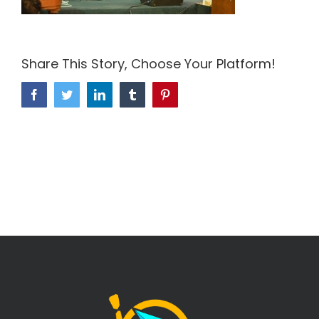
Share This Story, Choose Your Platform!
Facebook
Twitter
LinkedIn
Tumblr
Pinterest