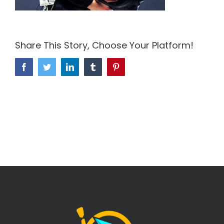
Share This Story, Choose Your Platform!
Facebook
Twitter
LinkedIn
Tumblr
Pinterest