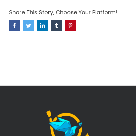
Share This Story, Choose Your Platform!
Facebook
Twitter
LinkedIn
Tumblr
Pinterest