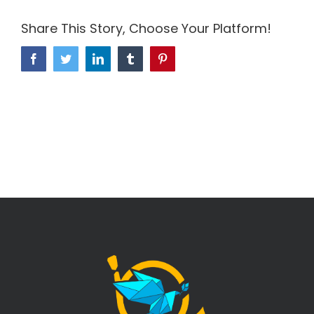
Share This Story, Choose Your Platform!
Facebook
Twitter
LinkedIn
Tumblr
Pinterest