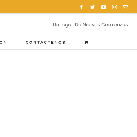
Facebook
Twitter
YouTube
Instagram
Emai
Un Lugar De Nuevos Comienzos
ION
CONTACTENOS