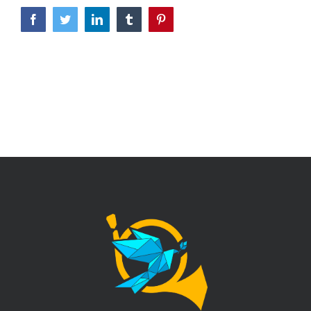
Facebook
Twitter
LinkedIn
Tumblr
Pinterest