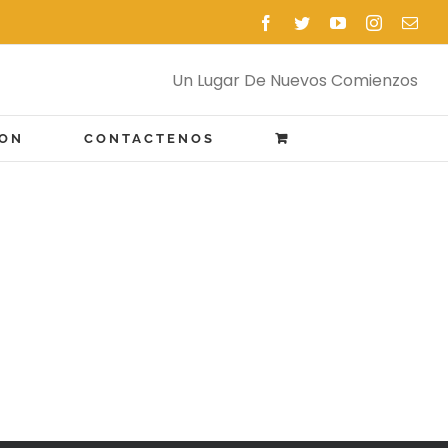
Facebook
Twitter
YouTube
Instagram
Emai
Un Lugar De Nuevos Comienzos
ION
CONTACTENOS