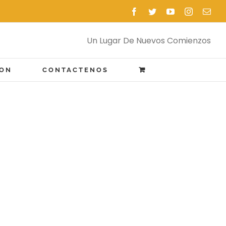
Facebook
Twitter
YouTube
Instagram
Emai
Un Lugar De Nuevos Comienzos
ION
CONTACTENOS