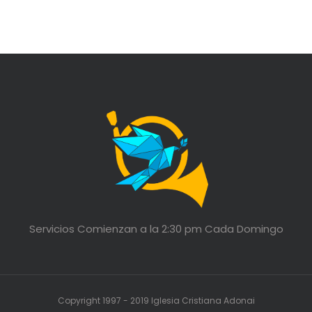
Servicios Comienzan a la 2:30 pm Cada Domingo
Copyright 1997 - 2019 Iglesia Cristiana Adonai