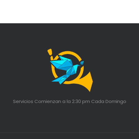
Servicios Comienzan a la 2:30 pm Cada Domingo