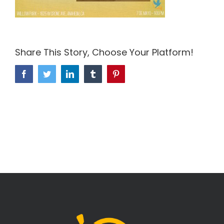
Share This Story, Choose Your Platform!
Facebook
Twitter
LinkedIn
Tumblr
Pinterest