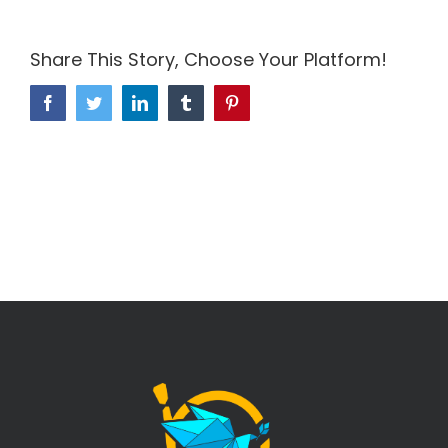
Share This Story, Choose Your Platform!
Facebook
Twitter
LinkedIn
Tumblr
Pinterest