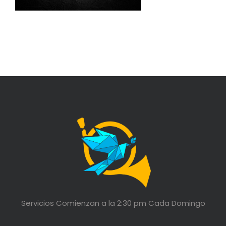
Servicios Comienzan a la 2:30 pm Cada Domingo