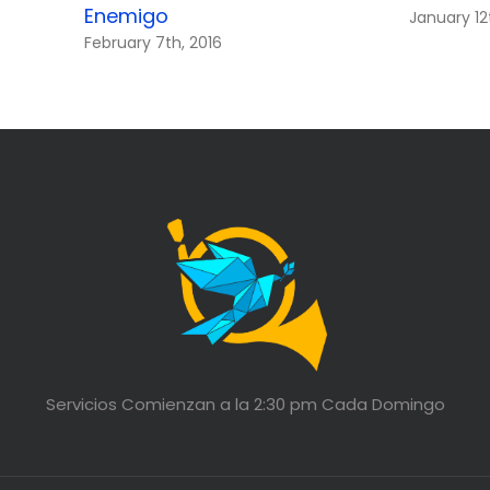
Enemigo
January 12
February 7th, 2016
Servicios Comienzan a la 2:30 pm Cada Domingo