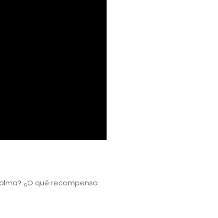
su alma? ¿O qué recompensa