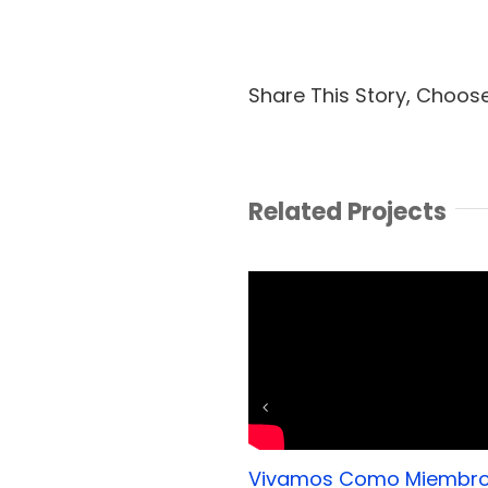
Share This Story, Choos
Related Projects
Vivamos Como Miembro