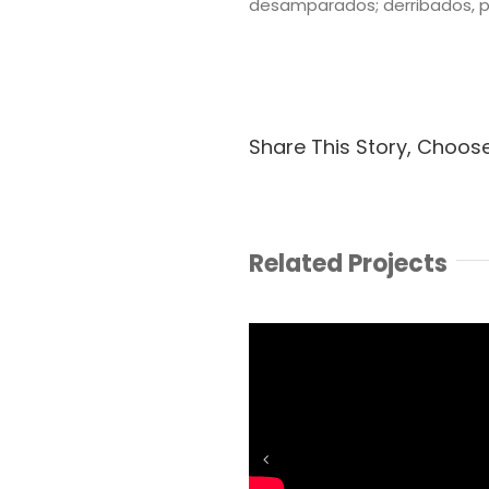
desamparados; derribados, p
Share This Story, Choos
Related Projects