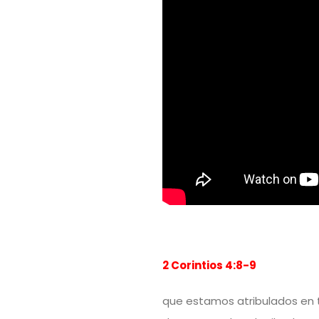
2 Corintios 4:8-9
que estamos atribulados en 