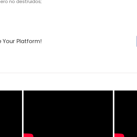
ero no destruidos;
e Your Platform!