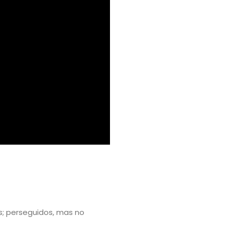
s;
perseguidos, mas no