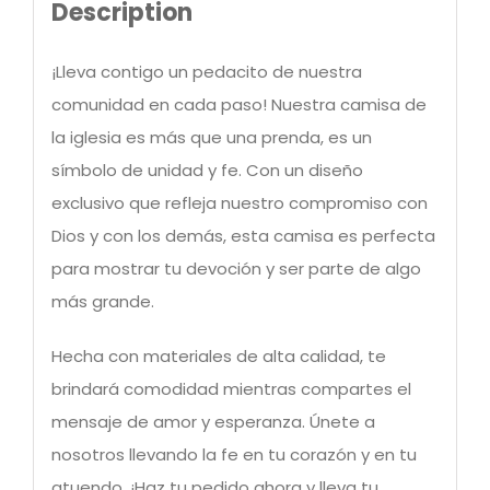
Description
¡Lleva contigo un pedacito de nuestra
comunidad en cada paso! Nuestra camisa de
la iglesia es más que una prenda, es un
símbolo de unidad y fe. Con un diseño
exclusivo que refleja nuestro compromiso con
Dios y con los demás, esta camisa es perfecta
para mostrar tu devoción y ser parte de algo
más grande.
Hecha con materiales de alta calidad, te
brindará comodidad mientras compartes el
mensaje de amor y esperanza. Únete a
nosotros llevando la fe en tu corazón y en tu
atuendo. ¡Haz tu pedido ahora y lleva tu