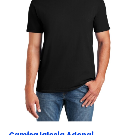
Camisa Iglesia Adonai