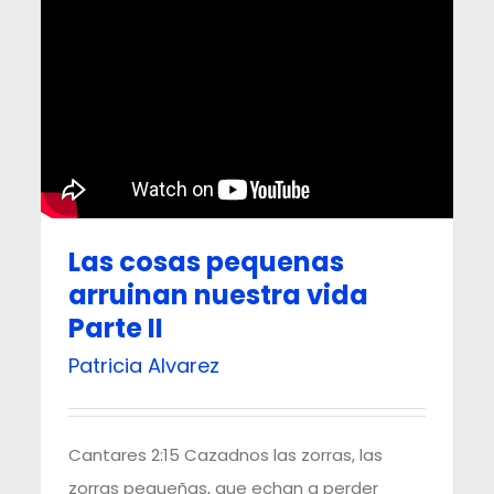
Las cosas pequenas
arruinan nuestra vida
Parte II
Patricia Alvarez
Cantares 2:15 Cazadnos las zorras, las
zorras pequeñas, que echan a perder