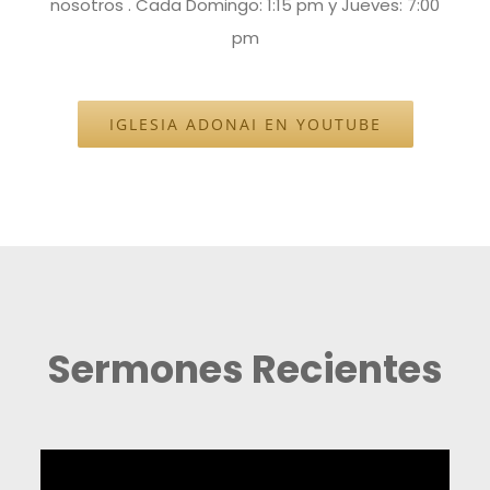
nosotros . Cada Domingo: 1:15 pm y Jueves: 7:00
pm
IGLESIA ADONAI EN YOUTUBE
Sermones Recientes