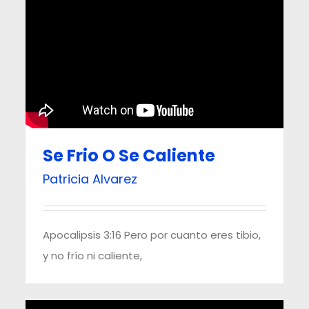
Se Frio O Se Caliente
Patricia Alvarez
Apocalipsis 3:16 Pero por cuanto eres tibio,
y no frío ni caliente,