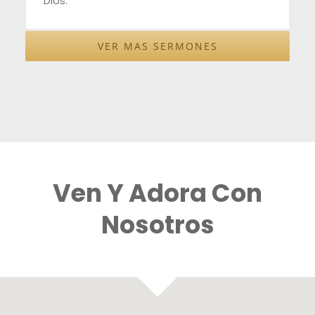
Dios.
VER MAS SERMONES
Ven Y Adora Con
Nosotros