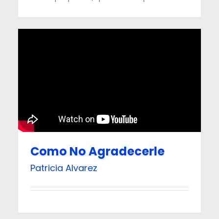
Como No Agradecerle
Patricia Alvarez