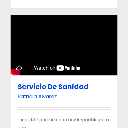
Servicio De Sanidad
Patricia Alvarez
Lucas 1:37 porque nada hay imposible para