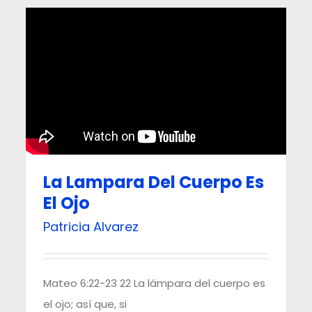
La Lampara Del Cuerpo Es
El Ojo
Patricia Alvarez
Mateo 6:22-23 22 La lámpara del cuerpo es
el ojo; así que, si