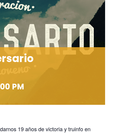
ersario
:00 PM
darnos 19 años de victoria y truinfo en