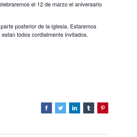
elebraremos el 12 de marzo el aniversario
arte posterior de la iglesia. Estaremos
estan todos cordialmente invitados.
Facebook
Twitter
LinkedIn
Tumblr
Pinterest