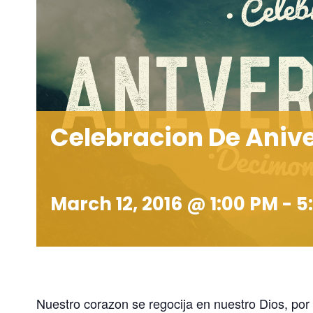
Celebracion De Aniv
March 12, 2016 @ 1:00 PM
-
5
Nuestro corazon se regocija en nuestro Dios, por 