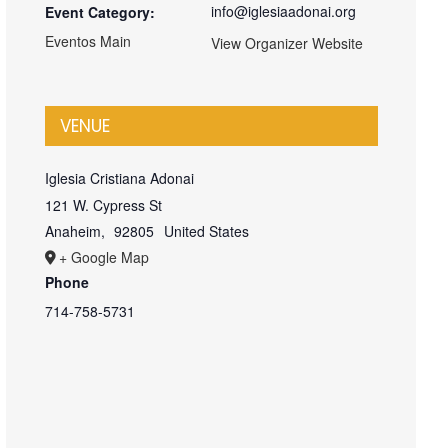
info@iglesiaadonai.org
Event Category:
Eventos Main
View Organizer Website
VENUE
Iglesia Cristiana Adonai
121 W. Cypress St
Anaheim
,
92805
United States
+ Google Map
Phone
714-758-5731