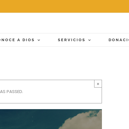
ONOCE A DIOS
SERVICIOS
DONAC
×
HAS PASSED.