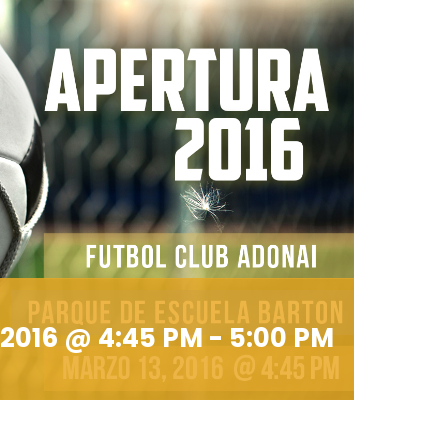
 2016 @ 4:45 PM
-
5:00 PM