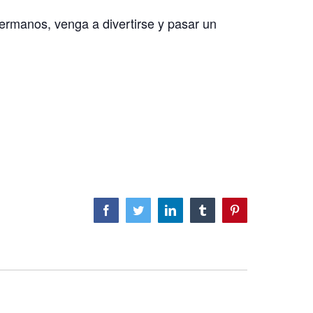
hermanos, venga a divertirse y pasar un
Facebook
Twitter
LinkedIn
Tumblr
Pinterest