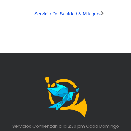
Servicio De Sanidad & Milagros
Servicios Comienzan a la 2:30 pm Cada Domingo