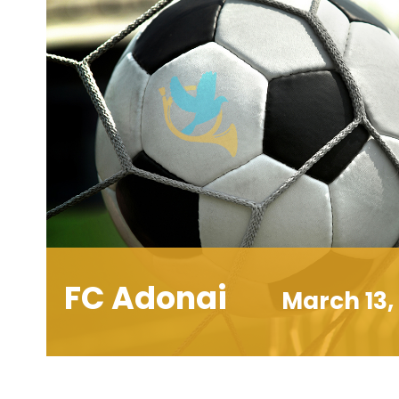
FC Adonai
March 13,