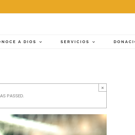
ONOCE A DIOS
SERVICIOS
DONAC
×
HAS PASSED.