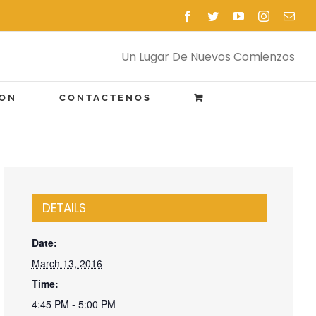
Facebook
Twitter
YouTube
Instagram
Emai
Un Lugar De Nuevos Comienzos
ION
CONTACTENOS
DETAILS
Date:
March 13, 2016
Time:
4:45 PM - 5:00 PM