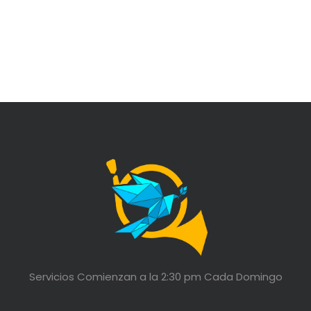
Servicios Comienzan a la 2:30 pm Cada Domingo