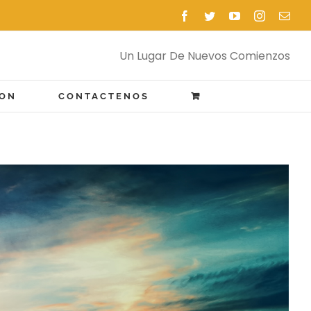
Facebook
Twitter
YouTube
Instagram
Emai
Un Lugar De Nuevos Comienzos
ION
CONTACTENOS